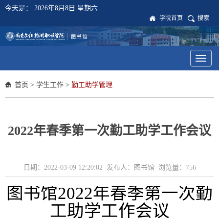
今天是：
2026年8月8日 星期六
学院首页
搜索
Toggl
naviga
首页
>
学生工作
>
勤工助学管理
2022年春季第一次勤工助学工作会议
日期：2022-03-09 12:20:02 发布人：图书馆 浏览量：
756
图书馆2022年春季第一次勤
工助学工作会议