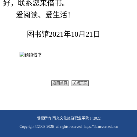
好，联系您来借书。
爱阅读、爱生活！
图书馆2021年10月21日
返回首页
关闭页面
版权所有 南充文化旅游职业学院 @2022
Copyright ©2003-2026- all rights reserved -https://lib.ncvcct.edu.cn