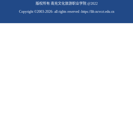
版权所有 南充文化旅游职业学院 @2022
Copyright ©2003-2026- all rights reserved -https://lib.ncvcct.edu.cn