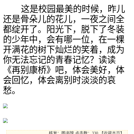
这是校园最美的时候，昨儿
还是骨朵儿的花儿，一夜之间全
都绽开了。阳光下，脱下了冬装
的少年中，会有哪一位，在一棵
开满花的树下灿烂的笑着，成为
你无法忘记的青春记忆？读读
《再别康桥》吧，体会美好，体
会回忆，体会离别时淡淡的哀
愁。
核发：图书馆
点击数：330
【
收藏本页
】