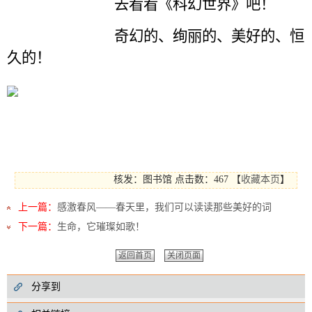
去看看《科幻世界》吧！
奇幻的、绚丽的、美好的、恒
久的！
核发：图书馆
点击数：467
【
收藏本页
】
上一篇：
感激春风——春天里，我们可以读读那些美好的词
下一篇：
生命，它璀璨如歌！
返回首页
关闭页面
分享到