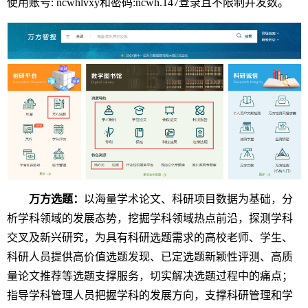
使用账号: ncwhlvxy和密码:ncwh.147登录且不限制并发数。
万方选题：
以海量学术论文、科研项目数据为基础，分
析学科领域的发展态势，挖掘学科领域热点前沿，探测学科
交叉及新兴研究，为具有科研选题需求的高校老师、学生、
科研人员提供高价值选题发现、已定选题新颖性评测、高质
量论文推荐等选题支撑服务，切实解决选题过程中的痛点；
指导学科管理人员把握学科的发展方向，支撑科研管理和学