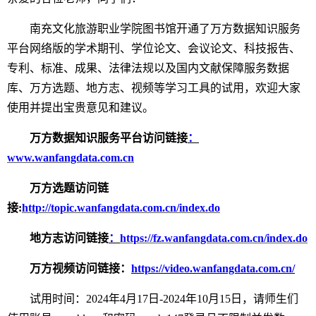
南充文化旅游职业学院
图书馆
开通
了万方数据知识服务
平台
网络版的学术期刊、学位论文、会议论文、科技报告、
专利、标准、成果、法律法规以及国内文献保障服务数据
库、万方选题、地方志、视频等学习工具的试用
，
欢迎大家
使用并提出宝贵意见和建议
。
万方数据知识服务平台
访问链接
：
www.wanfangdata.com.cn
万方选题访问链
接:
http://topic.wanfangdata.com.cn/index.do
地方志访问链接
：
https://fz.wanfangdata.com.cn/index.do
万方视频访问链接：
https://video.wanfangdata.com.cn/
试用时间：2024年4月17日-2024年10月15日，请师生们