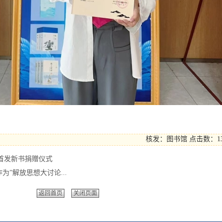
核发：图书馆
点击数：1
首发新书捐赠仪式
为”解放思想大讨论...
返回首页
关闭页面