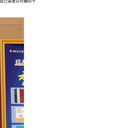
自己喜爱并珍藏的十
。