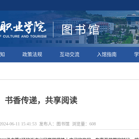
知
政策法规
互动交流
入馆指南
学
书香传递，共享阅读
024-06-11 15:41:53 发布人：图书馆 浏览量：
608