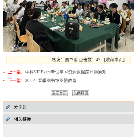
核发：图书馆
点击数：47
【
收藏本页
】
上一篇：
中科VIPExam考试学习资源数据库开通通知
下一篇：
2025年春季图书馆图情教育
返回首页
关闭页面
分享到
相关链接