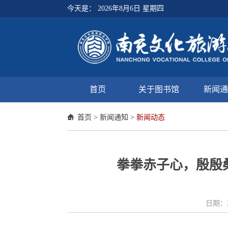
今天是：
2026年8月6日 星期四
首页
关于图书馆
新闻通
首页
>
新闻通知
>
新闻动态
拳拳赤子心，殷殷
日期：2