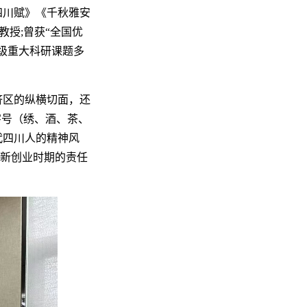
四川赋》《千秋雅安
授;曾获“全国优
部级重大科研课题多
济区的纵横切面，还
字号（绣、酒、茶、
代四川人的精神风
创新创业时期的责任