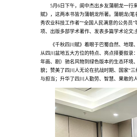
5月6日下午，阆中杰出乡友蒲朝龙一行
赋》，这两本书皆为蒲朝龙所著。蒲朝龙(笔
秀农业科技工作者”“全国人民满意的公务员”
项、出版多部学术著作、发表多篇学术论文;
《千秋四川赋》着眼于巴蜀自然、地理
从四川盆地五大方位的特点、亮点择要叙录：
年画、剧）驰名风物到绿色版本的生态环境
貌；赞美了四川人无论在抗战时期、国家“三
与担当；升华了四川人勤劳、智慧、果敢的