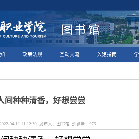
知
政策法规
互动交流
入馆指南
学
人间种种清香，好想尝尝
022-04-11 11:12:30 发布人：图书馆 浏览量：
976