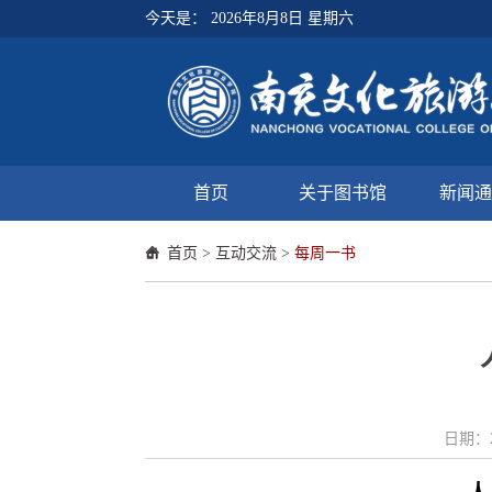
今天是：
2026年8月8日 星期六
首页
关于图书馆
新闻通
首页
>
互动交流
>
每周一书
日期：2